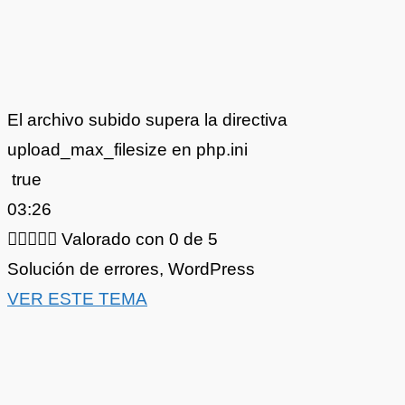
El archivo subido supera la directiva
upload_max_filesize en php.ini
true
03:26





Valorado con 0 de 5
Solución de errores
,
WordPress
VER ESTE TEMA