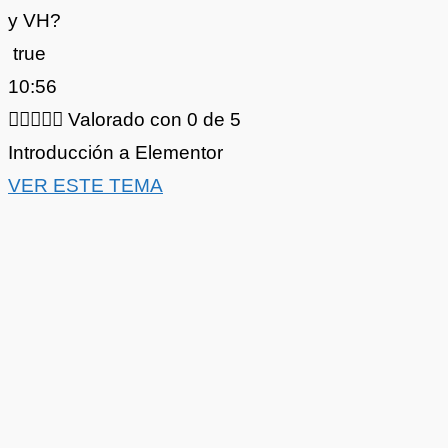
y VH?
true
10:56





Valorado con 0 de 5
Introducción a Elementor
VER ESTE TEMA