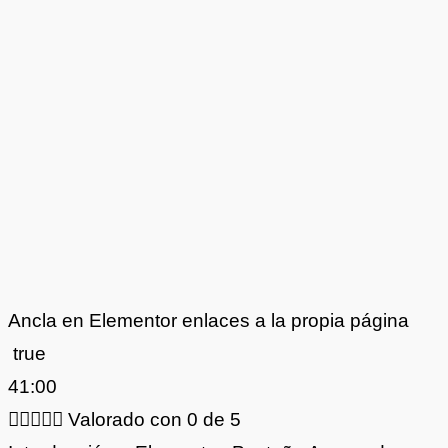
Ancla en Elementor enlaces a la propia página
true
41:00





Valorado con 0 de 5