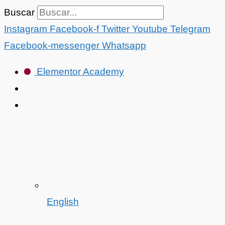
Ir
Buscar
al
Instagram
Facebook-f
Twitter
Youtube
Telegram
contenido
Facebook-messenger
Whatsapp
Elementor Academy
English