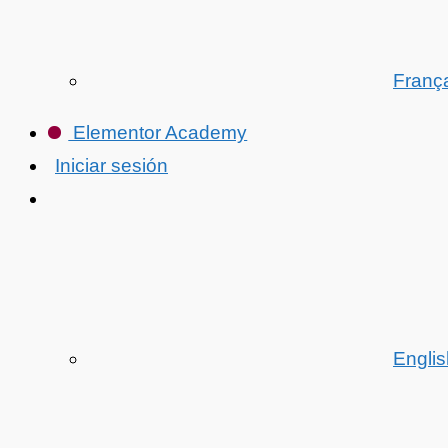
Franç
Elementor Academy
Iniciar sesión
Englis