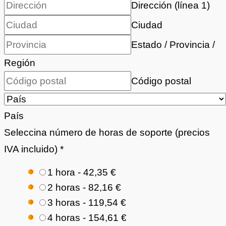
Dirección (línea 1)
Ciudad
Estado / Provincia /
Región
Código postal
País
Seleccina número de horas de soporte (precios
IVA incluido)
*
1 hora - 42,35 €
2 horas - 82,16 €
3 horas - 119,54 €
4 horas - 154,61 €