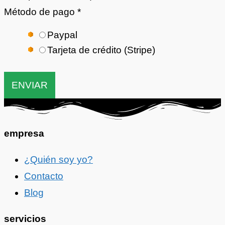
Método de pago
*
Paypal
Tarjeta de crédito (Stripe)
ENVIAR
empresa
¿Quién soy yo?
Contacto
Blog
servicios