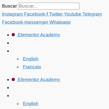
Ir
Buscar
al
Instagram
Facebook-f
Twitter
Youtube
Telegram
contenido
Facebook-messenger
Whatsapp
Elementor Academy
English
Français
Elementor Academy
English