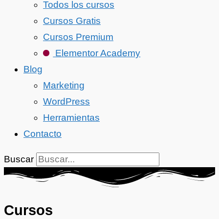
Todos los cursos
Cursos Gratis
Cursos Premium
Elementor Academy
Blog
Marketing
WordPress
Herramientas
Contacto
Buscar
Cursos