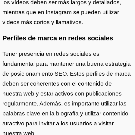
los vídeos deben ser más largos y detallados,
mientras que en Instagram se pueden utilizar
videos más cortos y llamativos.
Perfiles de marca en redes sociales
Tener presencia en redes sociales es
fundamental para mantener una buena estrategia
de posicionamiento SEO. Estos perfiles de marca
deben ser coherentes con el contenido de
nuestra web y estar activos con publicaciones
regularmente. Además, es importante utilizar las
palabras clave en la biografía y utilizar contenido
atractivo para invitar a los usuarios a visitar
nuestra web.