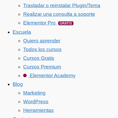
Trasladar o reinstalar Plugin/Tema
Realizar una consulta a soporte
Elementor Pro
GRATIS
Escuela
Quiero aprender
Todos los cursos
Cursos Gratis
Cursos Premium
Elementor Academy
Blog
Marketing
WordPress
Herramientas