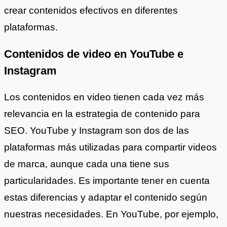
crear contenidos efectivos en diferentes
plataformas.
Contenidos de video en YouTube e
Instagram
Los contenidos en video tienen cada vez más
relevancia en la estrategia de contenido para
SEO. YouTube y Instagram son dos de las
plataformas más utilizadas para compartir videos
de marca, aunque cada una tiene sus
particularidades. Es importante tener en cuenta
estas diferencias y adaptar el contenido según
nuestras necesidades. En YouTube, por ejemplo,