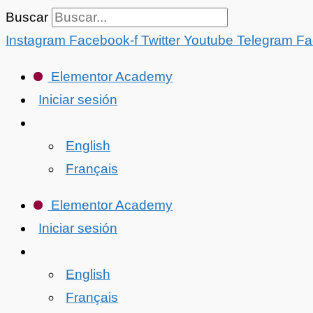
Ir
Buscar
al
Instagram
Facebook-f
Twitter
Youtube
Telegram
Fa
contenido
Elementor Academy
Iniciar sesión
English
Français
Elementor Academy
Iniciar sesión
English
Français