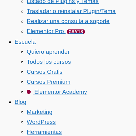
Listado de Plugins y Temas
Trasladar o reinstalar Plugin/Tema
Realizar una consulta a soporte
Elementor Pro
GRATIS
Escuela
Quiero aprender
Todos los cursos
Cursos Gratis
Cursos Premium
Elementor Academy
Blog
Marketing
WordPress
Herramientas