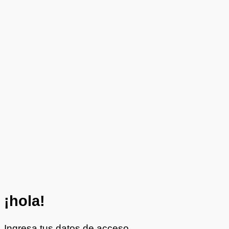
¡hola!
Ingresa tus datos de acceso