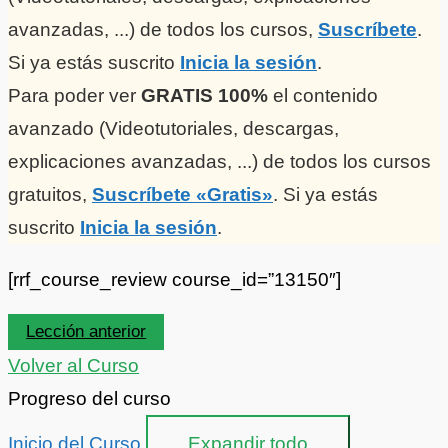
avanzadas, ...) de todos los cursos,
Suscríbete
.
Si ya estás suscrito
Inicia la sesión
.
Para poder ver
GRATIS 100%
el contenido
avanzado (Videotutoriales, descargas,
explicaciones avanzadas, ...) de todos los cursos
gratuitos,
Suscríbete «Gratis»
. Si ya estás
suscrito
Inicia la sesión
.
[rrf_course_review course_id=”13150″]
Lección anterior
Volver al Curso
Progreso del curso
Inicio del Curso
Expandir todo