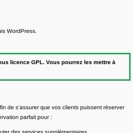
uis WordPress.
sous licence GPL. Vous pourrez les mettre à
n de s’assurer que vos clients puissent réserver
ation parfait pour :
ajouter des services supplémentaires.