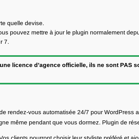
te quelle devise.
ous pouvez mettre à jour le plugin normalement dep
r 7.
 une licence d’agence officielle, ils ne sont PAS 
 de rendez-vous automatisée 24/7 pour WordPress afi
gne même pendant que vous dormez. Plugin de réserv
 Vos clients pourront choisir leur styliste préféré et 