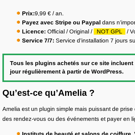
Prix:
9,99 € / an.
Payez avec Stripe ou Paypal
dans n’impor
Licence:
Official / Original /
NOT GPL
/ V
Service 7/7:
Service d’installation 7 jours su
Tous les plugins achetés sur ce site incluent
jour régulièrement à partir de WordPress.
Qu’est-ce qu’Amelia ?
Amelia est un plugin simple mais puissant de prise
des rendez-vous ou des événements et payer en li
Instituts de beauté et salons de coiffure
.