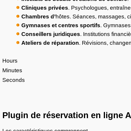
Cliniques privées
. Psychologues, entraîn
Chambres d’
hôtes. Séances, massages, ci
Gymnases et centres sportifs
. Gymnases,
Conseillers juridiques
. Institutions financ
Ateliers de réparation
. Révisions, change
Hours
Minutes
Seconds
Plugin de réservation en ligne 
Les caractéristiques comprennent