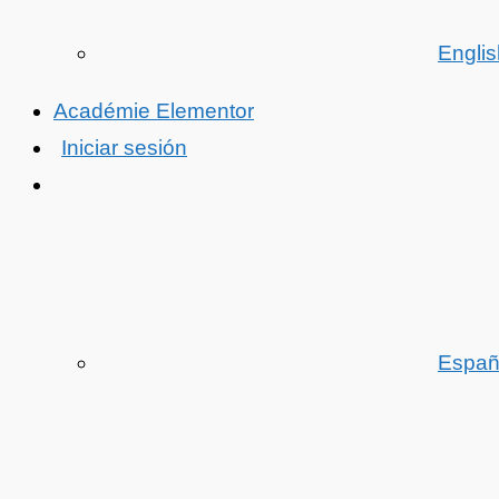
Englis
Académie Elementor
Iniciar sesión
Españ