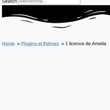
Search
Home
Plugins et thèmes
1 licence de Amelia